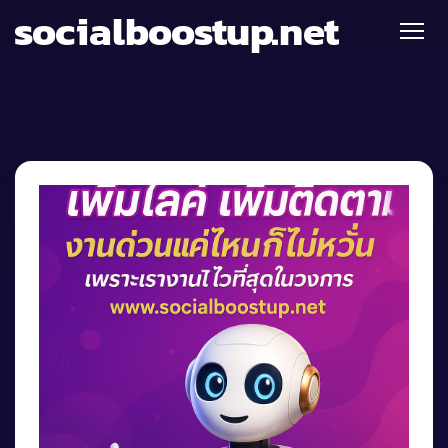
socialboostup.net