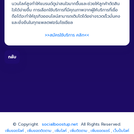
นวนไลค์สูงทำให้แบรนด์ดูน่าสนใจมากขึ้นและช่วยให้ลูกค้าตัดสิน
ใจได้ง่ายขึ้น การเลือกใช้บริการที่มีคุณภาพจากผู้ให้บริการที่เชื่อ
ถือได้จะทำให้ธุรกิจออนไลน์สามารถเติบโตได้อย่างรวดเร็วมั่นคง
และยั่งยืนในทุกแพลตฟอร์มโซเชียล
>>สมัครใช้บริการ คลิก<<
กลับ
© Copyright.
socialboostup.net
All Rights Reserved.
เพิ่มยอดไลค์
,
เพิ่มยอดติดตาม
,
เพิ่มไลค์
,
เพิ่มติดตาม
,
เพิ่มยอดแชร์
,
เว็บปั้มไลค์