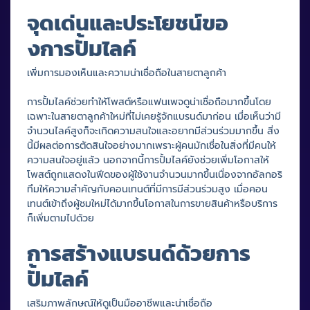
จุดเด่นและประโยชน์ขอ
งการปั้มไลค์
เพิ่มการมองเห็นและความน่าเชื่อถือในสายตาลูกค้า
การปั้มไลค์ช่วยทำให้โพสต์หรือแฟนเพจดูน่าเชื่อถือมากขึ้นโดย
เฉพาะในสายตาลูกค้าใหม่ที่ไม่เคยรู้จักแบรนด์มาก่อน เมื่อเห็นว่ามี
จำนวนไลค์สูงก็จะเกิดความสนใจและอยากมีส่วนร่วมมากขึ้น สิ่ง
นี้มีผลต่อการตัดสินใจอย่างมากเพราะผู้คนมักเชื่อในสิ่งที่มีคนให้
ความสนใจอยู่แล้ว นอกจากนี้การปั้มไลค์ยังช่วยเพิ่มโอกาสให้
โพสต์ถูกแสดงในฟีดของผู้ใช้งานจำนวนมากขึ้นเนื่องจากอัลกอริ
ทึมให้ความสำคัญกับคอนเทนต์ที่มีการมีส่วนร่วมสูง เมื่อคอน
เทนต์เข้าถึงผู้ชมใหม่ได้มากขึ้นโอกาสในการขายสินค้าหรือบริการ
ก็เพิ่มตามไปด้วย
การสร้างแบรนด์ด้วยการ
ปั้มไลค์
เสริมภาพลักษณ์ให้ดูเป็นมืออาชีพและน่าเชื่อถือ