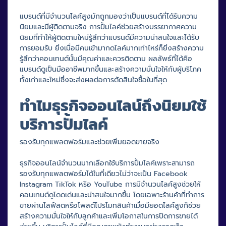
แบรนด์ที่มีจำนวนไลค์สูงมักถูกมองว่าเป็นแบรนด์ที่ได้รับความ
นิยมและมีผู้ติดตามจริง การปั้มไลค์ช่วยสร้างบรรยากาศความ
นิยมที่ทำให้ผู้ติดตามใหม่รู้สึกว่าแบรนด์มีความน่าสนใจและได้รับ
การยอมรับ ยิ่งเมื่อมีคนเข้ามากดไลค์มากเท่าไหร่ก็ยิ่งสร้างความ
รู้สึกว่าคอนเทนต์นั้นมีคุณค่าและควรติดตาม ผลลัพธ์ที่ได้คือ
แบรนด์ดูเป็นมืออาชีพมากขึ้นและสร้างความมั่นใจให้กับผู้บริโภค
ทั้งเก่าและใหม่ซึ่งจะส่งผลต่อการตัดสินใจซื้อในที่สุด
ทำไมธุรกิจออนไลน์ถึงนิยมใช้
บริการปั้มไลค์
รองรับทุกแพลตฟอร์มและช่วยเพิ่มยอดขายจริง
ธุรกิจออนไลน์จำนวนมากเลือกใช้บริการปั้มไลค์เพราะสามารถ
รองรับทุกแพลตฟอร์มได้ในที่เดียวไม่ว่าจะเป็น Facebook
Instagram TikTok หรือ YouTube การมีจำนวนไลค์สูงช่วยให้
คอนเทนต์ดูโดดเด่นและน่าสนใจมากขึ้น โดยเฉพาะร้านค้าที่ทำการ
ขายผ่านไลฟ์สดหรือโพสต์โปรโมทสินค้าเมื่อมียอดไลค์สูงก็ช่วย
สร้างความมั่นใจให้กับลูกค้าและเพิ่มโอกาสในการปิดการขายได้