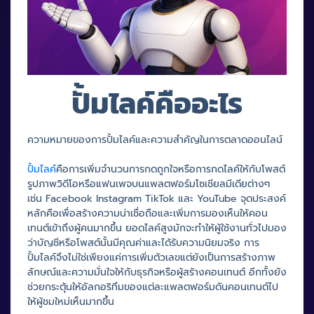
ปั้มไลค์คืออะไร
ความหมายของการปั้มไลค์และความสำคัญในการตลาดออนไลน์
ปั้มไลค์
คือการเพิ่มจำนวนการกดถูกใจหรือการกดไลค์ให้กับโพสต์
รูปภาพวิดีโอหรือแฟนเพจบนแพลตฟอร์มโซเชียลมีเดียต่างๆ
เช่น Facebook Instagram TikTok และ YouTube จุดประสงค์
หลักคือเพื่อสร้างความน่าเชื่อถือและเพิ่มการมองเห็นให้คอน
เทนต์เข้าถึงผู้คนมากขึ้น ยอดไลค์สูงมักจะทำให้ผู้ใช้งานทั่วไปมอง
ว่าบัญชีหรือโพสต์นั้นมีคุณค่าและได้รับความนิยมจริง การ
ปั้มไลค์จึงไม่ใช่เพียงแค่การเพิ่มตัวเลขแต่ยังเป็นการสร้างภาพ
ลักษณ์และความมั่นใจให้กับธุรกิจหรือผู้สร้างคอนเทนต์ อีกทั้งยัง
ช่วยกระตุ้นให้อัลกอริทึมของแต่ละแพลตฟอร์มดันคอนเทนต์ไป
ให้ผู้ชมใหม่เห็นมากขึ้น