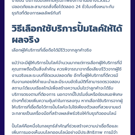
ง่ายขึ้น บริการปั้มไลค์ที่มีคุณภาพยังทำงานอย่างรวดเร็ว
ปลอดภัยและสามารถสั่งซื้อได้ตลอด 24 ชั่วโมงซึ่งเหมาะกับ
ธุรกิจที่ต้องการผลลัพธ์ทันที
วิธีเลือกใช้บริการปั้มไลค์ให้ได้
ผลจริง
เลือกผู้ให้บริการที่เชื่อถือได้มีรีวิวจากลูกค้าจริง
แม้ว่าจะมีผู้ให้บริการปั้มไลค์จำนวนมากแต่การเลือกผู้ให้บริการที่มี
คุณภาพถือเป็นสิ่งสำคัญ ควรพิจารณาจากชื่อเสียงรีวิวจากผู้ใช้
งานจริงและระบบที่ชัดเจนปลอดภัย อีกทั้งผู้ให้บริการที่ดีควรมี
ทีมงานคอยให้คำแนะนำและมีระบบอัตโนมัติที่สามารถตรวจสอบ
สถานะได้แบบเรียลไทม์เพื่อสร้างความมั่นใจว่าลูกค้าจะได้รับ
บริการตรงตามที่ต้องการ นอกจากนี้โปรโมชั่นหรือข้อเสนอพิเศษ
ต่างๆก็ช่วยเพิ่มความคุ้มค่าในการลงทุน หากเลือกใช้บริการจากผู้
ให้บริการที่เชื่อถือได้การปั้มไลค์จะไม่ใช่เพียงตัวเลขที่สวยงามแต่
จะกลายเป็นเครื่องมือที่สร้างผลลัพธ์จริงให้กับธุรกิจออนไลน์
ปั้มไลค์คือหนึ่งในกลยุทธ์สำคัญที่ช่วยสร้างความน่าเชื่อถือและ
เพิ่มการมองเห็นบนโลกออนไลน์อย่างมีประสิทธิภาพ การมีจำ