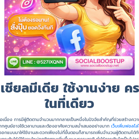
โซเชียลมีเดีย ใช้งานง่าย
ในที่เดียว
่อเนื่อง การมีผู้ติดตามจำนวนมากกลายเป็นหนึ่งในปัจจัยสำคัญที่ช่วยสร้างความ
นจากศูนย์อาจใช้เวลานานและต้องอาศัยความสม่ำเสมออย่างมาก
เว็บเพิ่มฟอลโล่
กออกแบบมาให้ใช้งานสะดวกเพียงไม่กี่ขั้นตอนก็สามารถเพิ่มจำนวนผู้ติดตามได้ทั