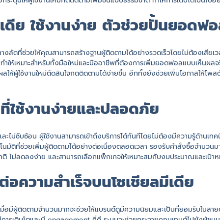
งช่วยกระตุ้นให้ผู้ใช้งานใหม่กดติดตามเพิ่มขึ้นแบบธรรมชาติ ทำให้การเติบโตเป็นไ
มีเดีย ใช้งานง่าย ตัวช่วยปั้นยอดฟอ
นทางลัดที่ช่วยให้คุณสามารถสร้างฐานผู้ติดตามได้อย่างรวดเร็วโดยไม่ต้องเสียเวลา
ที ทำให้เหมาะสำหรับทั้งมือใหม่และมืออาชีพที่ต้องการเพิ่มยอดฟอลแบบเห็นผล
งผลให้ผู้ใช้งานใหม่ตัดสินใจกดติดตามได้ง่ายขึ้น อีกทั้งยังช่วยเพิ่มโอกาสให
ลที่ใช้งานง่ายและปลอดภัย
และไม่ซับซ้อน ผู้ใช้งานสามารถเข้าถึงบริการได้ทันทีโดยไม่ต้องมีความรู้ด้านเทค
ัติที่ช่วยเพิ่มผู้ติดตามได้อย่างต่อเนื่องตลอดเวลา รองรับคำสั่งซื้อจำนวนมาก
รมชาติ ไม่ลดลงง่าย และสามารถเลือกแพ็กเกจให้เหมาะสมกับงบประมาณและเป้าห
ต่อความสำเร็จบนโซเชียลมีเดีย
ชี เมื่อมีผู้ติดตามจำนวนมากจะช่วยให้แบรนด์ดูมีความนิยมและเป็นที่ยอมรับในสา
การเติบโตและมี engagement ที่ดี ระบบจะช่วยกระจายคอนเทนต์ไปยังผู้ชมมาก