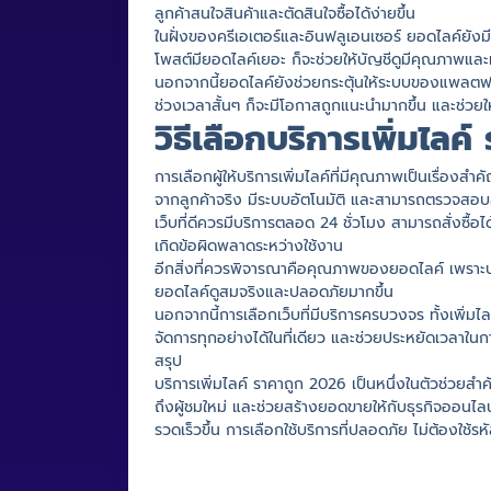
ลูกค้าสนใจสินค้าและตัดสินใจซื้อได้ง่ายขึ้น
ในฝั่งของครีเอเตอร์และอินฟลูเอนเซอร์ ยอดไลค์ยั
โพสต์มียอดไลค์เยอะ ก็จะช่วยให้บัญชีดูมีคุณภาพและ
นอกจากนี้ยอดไลค์ยังช่วยกระตุ้นให้ระบบของแพลตฟอ
ช่วงเวลาสั้นๆ ก็จะมีโอกาสถูกแนะนำมากขึ้น และช่วยใ
วิธีเลือกบริการเพิ่มไลค
การเลือกผู้ให้บริการเพิ่มไลค์ที่มีคุณภาพเป็นเรื่อง
จากลูกค้าจริง มีระบบอัตโนมัติ และสามารถตรวจสอ
เว็บที่ดีควรมีบริการตลอด 24 ชั่วโมง สามารถสั่งซื
เกิดข้อผิดพลาดระหว่างใช้งาน
อีกสิ่งที่ควรพิจารณาคือคุณภาพของยอดไลค์ เพราะบาง
ยอดไลค์ดูสมจริงและปลอดภัยมากขึ้น
นอกจากนี้การเลือกเว็บที่มีบริการครบวงจร ทั้งเพิ่ม
จัดการทุกอย่างได้ในที่เดียว และช่วยประหยัดเวลาในก
สรุป
บริการเพิ่มไลค์ ราคาถูก 2026 เป็นหนึ่งในตัวช่วยสำค
ถึงผู้ชมใหม่ และช่วยสร้างยอดขายให้กับธุรกิจออนไลน์ได
รวดเร็วขึ้น การเลือกใช้บริการที่ปลอดภัย ไม่ต้องใช้ร