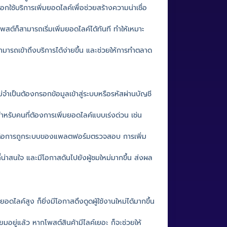
กใช้บริการเพิ่มยอดไลค์เพื่อช่วยสร้างความน่าเชื่อ
พสต์ก็สามารถเริ่มเพิ่มยอดไลค์ได้ทันที ทำให้เหมาะ
สามารถเข้าถึงบริการได้ง่ายขึ้น และช่วยให้การทำตลาด
ม่จำเป็นต้องกรอกข้อมูลเข้าสู่ระบบหรือรหัสผ่านบัญชี
สำหรับคนที่ต้องการเพิ่มยอดไลค์แบบเร่งด่วน เช่น
สี่ยงต่อการถูกระบบของแพลตฟอร์มตรวจสอบ การเพิ่ม
น่าสนใจ และมีโอกาสดันไปยังผู้ชมใหม่มากขึ้น ส่งผล
ดไลค์สูง ก็ยิ่งมีโอกาสดึงดูดผู้ใช้งานใหม่ได้มากขึ้น
ิยมอยู่แล้ว หากโพสต์สินค้ามีไลค์เยอะ ก็จะช่วยให้