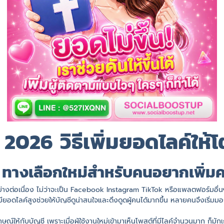
 2026 วิธีเพิ่มยอดไลค์ให้โต
 ทางเลือกใหม่สำหรับคนอยากเพิ่มคว
ย่างต่อเนื่อง ไม่ว่าจะเป็น Facebook Instagram TikTok หรือแพลตฟอร์มอื่นๆ 
มียอดไลค์สูงช่วยให้บัญชีดูน่าสนใจและดึงดูดผู้คนได้มากขึ้น หลายคนจึงเริ่มม
ณ์ให้กับบัญชี เพราะเมื่อผู้ใช้งานใหม่เข้ามาเห็นโพสต์ที่มีไลค์จำนวนมาก ก็มัก