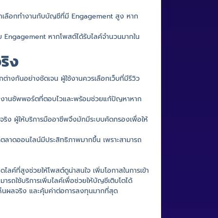
ักเลือกทำงานกับบัญชีที่มี Engagement สูง หาก
ญกับ Engagement หากโพสต์ได้รับไลค์จำนวนมากใน
ริง
างกันอย่างชัดเจน ผู้ใช้งานควรเลือกเว็บที่มีรีวิว
ีทีมงานซัพพอร์ตที่ตอบไวและพร้อมช่วยแก้ปัญหาหาก
 ผู้ให้บริการมืออาชีพจึงมักมีระบบคัดกรองเพื่อให้
ทำการตลาดออนไลน์มีประสิทธิภาพมากขึ้น เพราะสามารถ
ลค์ที่สูงช่วยให้โพสต์ดูน่าสนใจ เพิ่มโอกาสในการเข้า
ารถใช้บริการเพิ่มไลค์เพื่อช่วยให้บัญชีเติบโตได้
เห็นผลจริง และคุ้มค่าต่อการลงทุนมากที่สุด