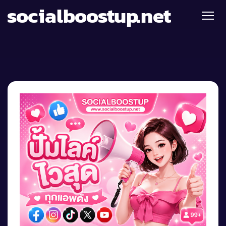
socialboostup.net