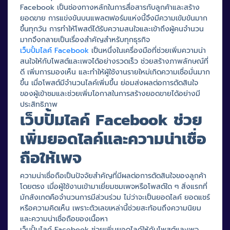
Facebook เป็นช่องทางหลักในการสื่อสารกับลูกค้าและสร้าง
ยอดขาย การแข่งขันบนแพลตฟอร์มแห่งนี้จึงมีความเข้มข้นมาก
ขึ้นทุกวัน การทำให้โพสต์ได้รับความสนใจและเข้าถึงผู้คนจำนวน
มากจึงกลายเป็นเรื่องสำคัญสำหรับทุกธุรกิจ
เว็บปั้มไลค์ Facebook
เป็นหนึ่งในเครื่องมือที่ช่วยเพิ่มความน่า
สนใจให้กับโพสต์และเพจได้อย่างรวดเร็ว ช่วยสร้างภาพลักษณ์ที่
ดี เพิ่มการมองเห็น และทำให้ผู้ใช้งานรายใหม่เกิดความเชื่อมั่นมาก
ขึ้น เมื่อโพสต์มีจำนวนไลค์เพิ่มขึ้น ย่อมส่งผลต่อการตัดสินใจ
ของผู้เข้าชมและช่วยเพิ่มโอกาสในการสร้างยอดขายได้อย่างมี
ประสิทธิภาพ
เว็บปั้มไลค์ Facebook ช่วย
เพิ่มยอดไลค์และความน่าเชื่อ
ถือให้เพจ
ความน่าเชื่อถือเป็นปัจจัยสำคัญที่มีผลต่อการตัดสินใจของลูกค้า
โดยตรง เมื่อผู้ใช้งานเข้ามาเยี่ยมชมเพจหรือโพสต์ใด ๆ สิ่งแรกที่
มักสังเกตคือจำนวนการมีส่วนร่วม ไม่ว่าจะเป็นยอดไลค์ ยอดแชร์
หรือความคิดเห็น เพราะตัวเลขเหล่านี้ช่วยสะท้อนถึงความนิยม
และความน่าเชื่อถือของเนื้อหา
เว็บปั้มไลค์ Facebook ช่วยเพิ่มยอดไลค์ให้กับโพสต์และเพจ