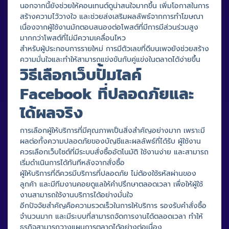
นอกจากนี้ยังช่วยให้คอนเทนต์ดูน่าสนใจมากขึ้น เพิ่มโอกาสในการ
สร้างความไว้วางใจ และช่วยส่งเสริมผลลัพธ์จากการทำโฆษณา
เนื่องจากผู้ใช้งานมักตอบสนองต่อโพสต์ที่มีการมีส่วนร่วมสูง
มากกว่าโพสต์ที่ไม่มีความเคลื่อนไหว
สำหรับผู้ประกอบการรายใหม่ การมีตัวเลขที่ดีบนเพจยังช่วยสร้าง
ความมั่นใจและทำให้สามารถแข่งขันกับคู่แข่งในตลาดได้ง่ายขึ้น
วิธีเลือกเว็บปั้มไลค์
Facebook ที่ปลอดภัยและ
ได้ผลจริง
การเลือกผู้ให้บริการที่มีคุณภาพเป็นสิ่งสำคัญอย่างมาก เพราะมี
ผลต่อทั้งความปลอดภัยของบัญชีและผลลัพธ์ที่ได้รับ ผู้ใช้งาน
ควรเลือกเว็บไซต์ที่มีระบบสั่งซื้ออัตโนมัติ ใช้งานง่าย และสามารถ
เริ่มดำเนินการได้ทันทีหลังจากสั่งซื้อ
ผู้ให้บริการที่ดีควรมีบริการที่ปลอดภัย ไม่ต้องใช้รหัสผ่านของ
ลูกค้า และมีทีมงานคอยดูแลให้คำปรึกษาตลอดเวลา เพื่อให้ผู้ใช้
งานสามารถใช้งานบริการได้อย่างมั่นใจ
อีกปัจจัยสำคัญคือความรวดเร็วในการให้บริการ รองรับคำสั่งซื้อ
จำนวนมาก และมีระบบที่สามารถจัดการงานได้ตลอดเวลา ทำให้
ธุรกิจสามารถวางแผนการตลาดได้อย่างต่อเนื่อง