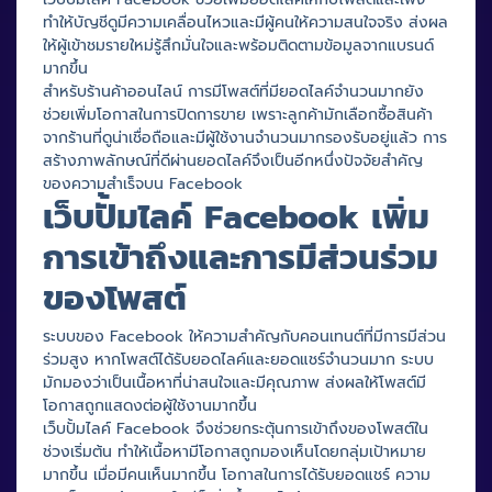
ทำให้บัญชีดูมีความเคลื่อนไหวและมีผู้คนให้ความสนใจจริง ส่งผล
ให้ผู้เข้าชมรายใหม่รู้สึกมั่นใจและพร้อมติดตามข้อมูลจากแบรนด์
มากขึ้น
สำหรับร้านค้าออนไลน์ การมีโพสต์ที่มียอดไลค์จำนวนมากยัง
ช่วยเพิ่มโอกาสในการปิดการขาย เพราะลูกค้ามักเลือกซื้อสินค้า
จากร้านที่ดูน่าเชื่อถือและมีผู้ใช้งานจำนวนมากรองรับอยู่แล้ว การ
สร้างภาพลักษณ์ที่ดีผ่านยอดไลค์จึงเป็นอีกหนึ่งปัจจัยสำคัญ
ของความสำเร็จบน Facebook
เว็บปั้มไลค์ Facebook เพิ่ม
การเข้าถึงและการมีส่วนร่วม
ของโพสต์
ระบบของ Facebook ให้ความสำคัญกับคอนเทนต์ที่มีการมีส่วน
ร่วมสูง หากโพสต์ได้รับยอดไลค์และยอดแชร์จำนวนมาก ระบบ
มักมองว่าเป็นเนื้อหาที่น่าสนใจและมีคุณภาพ ส่งผลให้โพสต์มี
โอกาสถูกแสดงต่อผู้ใช้งานมากขึ้น
เว็บปั้มไลค์ Facebook จึงช่วยกระตุ้นการเข้าถึงของโพสต์ใน
ช่วงเริ่มต้น ทำให้เนื้อหามีโอกาสถูกมองเห็นโดยกลุ่มเป้าหมาย
มากขึ้น เมื่อมีคนเห็นมากขึ้น โอกาสในการได้รับยอดแชร์ ความ