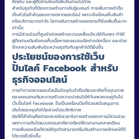
คิดเห็น และผู้ติดตามใหม่ก็เพิ่มขึ้นตามไปด้วย
สำหรับธุรกิจที่ต้องการสร้างการรับรู้แบรนด์ การเพิ่มการเข้าถือ
เป็นหัวใจสำคัญของการตลาดออนไลน์ เพราะยิ่งมีคนเห็นสินค้า
หรือบริการมากเท่าไร โอกาสในการสร้างยอดขายก็ยิ่งเพิ่มขึ้นมาก
เท่านั้น
การมีส่วนร่วมที่สูงยังช่วยสร้างความเคลื่อนไหวให้กับเพจ ทำให้
ผู้ติดตามเดิมยังคงเห็นเนื้อหาของแบรนด์อย่างต่อเนื่อง และช่วย
รักษาความสัมพันธ์ระหว่างธุรกิจกับลูกค้าได้ดียิ่งขึ้น
ประโยชน์ของการใช้เว็บ
ปั้มไลค์ Facebook สำหรับ
ธุรกิจออนไลน์
การทำการตลาดออนไลน์ในปัจจุบันจำเป็นต้องอาศัยทั้งคุณภาพ
ของคอนเทนต์และการสร้างความน่าสนใจให้กับเพจควบคู่กันไป
เว็บปั้มไลค์ Facebook จึงเป็นเครื่องมือที่ช่วยสนับสนุนการ
เติบโตของธุรกิจได้อย่างมีประสิทธิภาพ
ข้อดีที่สำคัญคือช่วยประหยัดเวลาในการสร้างยอดการมีส่วนร่วม
เพราะการเติบโตแบบธรรมชาติอาจต้องใช้เวลานานหลายเดือน
การเพิ่มยอดไลค์ช่วยให้ธุรกิจสามารถเริ่มต้นสร้างภาพลักษณ์ที่ดี
ได้รวดเร็วยิ่งขึ้น