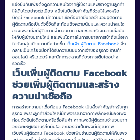
แข่งขันกันเพื่อดึงดูดความสนใจจากผู้ใช้งานและสร้างฐานลูกค้า
ให้เติบโตอย่างต่อเนื่อง หนึ่งในปัจจัยสำคัญที่ช่วยให้เพจหรือ
บัญชี Facebook มีความน่าเชื่อถือมากขึ้นคือจำนวนผู้ติดตาม
ผู้ติดตามถือเป็นตัวชี้วัดที่สะท้อนถึงความนิยมและความน่าสนใจ
ของเพจ เมื่อมีผู้ติดตามจำนวนมาก ย่อมช่วยสร้างความเชื่อมั่น
ให้กับผู้เข้าชมรายใหม่ และเพิ่มโอกาสในการขยายการเข้าถึงเนื้อหา
ไปยังกลุ่มเป้าหมายที่กว้างขึ้น
เว็บเพิ่มผู้ติดตาม Facebook
จึง
กลายเป็นเครื่องมือที่ได้รับความนิยมจากเจ้าของธุรกิจ ร้านค้า
ออนไลน์ ครีเอเตอร์ และนักการตลาดที่ต้องการเติบโตอย่าง
รวดเร็ว
เว็บเพิ่มผู้ติดตาม Facebook
ช่วยเพิ่มผู้ติดตามและสร้าง
ความน่าเชื่อถือ
การสร้างความน่าเชื่อถือบน Facebook เป็นสิ่งสำคัญสำหรับทุก
ธุรกิจ เพราะลูกค้าส่วนใหญ่มักพิจารณาจากภาพลักษณ์ของเพจ
ก่อนตัดสินใจติดตามหรือซื้อสินค้า หากเพจมีผู้ติดตามจำนวนมาก
จะช่วยให้ผู้ใช้งานรู้สึกมั่นใจและมองว่าเป็นเพจที่มีคุณภาพ
เว็บเพิ่มผู้ติดตาม Facebook ช่วยเพิ่มจำนวนผู้ติดตามให้กับเพจ
อย่างรวดเร็ว ทำให้เพจดูมีความเคลื่อนไหวและได้รับความสนใจ