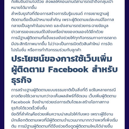
ก็เพิ่มขึ้นตามไปด้วย ส่งผลให้คอนเทนต์สามารถเข้าถึงกลุ่มเป้า
หมายได้มากขึ้น
สำหรับธุรกิจที่ต้องการสร้างการรับรู้แบรนด์ การขยายฐานผู้
ติดตามถือเป็นเป้าหมายสำคัญ เพราะผู้ติดตามแต่ละคนมีโอกาส
กลายเป็นลูกค้าในอนาคต และยังสามารถช่วยกระจายข้อมูล
ข่าวสารของแบรนด์ไปยังเครือข่ายของตนเองได้อีกด้วย
การมีฐานผู้ติดตามที่แข็งแรงยังช่วยให้ทุกกิจกรรมทางการตลาด
มีประสิทธิภาพมากขึ้น ไม่ว่าจะเป็นการเปิดตัวสินค้าใหม่ การจัด
โปรโมชั่น หรือการทำกิจกรรมร่วมกับลูกค้า
ประโยชน์ของการใช้เว็บเพิ่ม
ผู้ติดตาม Facebook สำหรับ
ธุรกิจ
การสร้างฐานผู้ติดตามแบบธรรมชาติเป็นสิ่งที่ดี แต่ในหลายกรณี
อาจต้องใช้เวลานานกว่าจะเห็นผลลัพธ์ที่ชัดเจน เว็บเพิ่มผู้ติดตาม
Facebook จึงเข้ามาช่วยเร่งการเติบโตและสร้างโอกาสทาง
ธุรกิจได้รวดเร็วยิ่งขึ้น
ข้อดีที่สำคัญคือช่วยเพิ่มความน่าสนใจให้กับเพจ เพราะผู้ใช้งาน
มักเลือกติดตามเพจที่มีผู้ติดตามจำนวนมากมากกว่าเพจที่เพิ่งเริ่ม
ต้น การมีฐานผู้ติดตามที่ดีจึงช่วยดึงดูดผู้ติดตามใหม่ได้ง่ายขึ้น