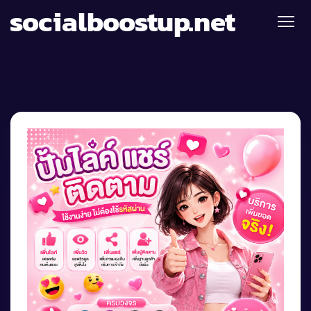
socialboostup.net