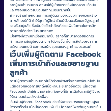
จากผู้คนจำนวนมาก ส่งผลให้ผู้เข้าชมรายใหม่เกิดความเชื่อมั่น
และพร้อมเปิดใจรับข้อมูลจากแบรนด์มากขึ้น
สำหรับร้านค้าออนไลน์ การมีผู้ติดตามจำนวนมากยังช่วยสร้าง
ภาพลักษณ์ที่ดี ทำให้ลูกค้ารู้สึกว่าร้านมีตัวตนจริงและมีฐานลูกค้า
รองรับอยู่แล้ว ซึ่งเป็นปัจจัยสำคัญที่ช่วยเพิ่มโอกาสในการปิด
การขายได้อย่างมีประสิทธิภาพ
เมื่อเพจมีความน่าเชื่อถือมากขึ้น ธุรกิจก็สามารถต่อยอดการ
ทำการตลาดในรูปแบบต่าง ๆ ได้ง่ายขึ้น ทั้งการยิงโฆษณา การ
สร้างคอนเทนต์ และการสร้างชุมชนของลูกค้ารอบแบรนด์
เว็บเพิ่มผู้ติดตาม Facebook
เพิ่มการเข้าถึงและขยายฐาน
ลูกค้า
การมีผู้ติดตามจำนวนมากไม่ได้ช่วยเพียงเรื่องภาพลักษณ์เท่านั้น
แต่ยังส่งผลต่อการเข้าถึงเนื้อหาในระยะยาวอีกด้วย เนื่องจาก
Facebook มักให้ความสำคัญกับเพจที่มีการเติบโตและมีผู้ใช้งาน
ให้ความสนใจอย่างต่อเนื่อง
เว็บเพิ่มผู้ติดตาม Facebook ช่วยให้เพจสามารถขยายฐานผู้ชม
ได้รวดเร็วขึ้น เมื่อมีผู้ติดตามเพิ่มขึ้น โอกาสที่โพสต์จะถูกมองเห็น