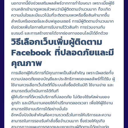
นอกจากนี้ยังช่วยเสริมผลลัพธ์จากการทำโฆษณา เพราะเมื่อผู้ใช้
งานคลิกเข้ามาดูเพจแล้วพบว่ามีผู้ติดตามจำนวนมาก ก็จะเกิด
ความมั่นใจและมีแนวโน้มที่จะติดตามเพจหรือซื้อสินค้ามากขึ้น
สำหรับครีเอเตอร์และอินฟลูเอนเซอร์ การมีผู้ติดตามจำนวนมาก
ยังช่วยเพิ่มโอกาสในการรับงานรีวิวสินค้า การร่วมงานกับ
แบรนด์ และการสร้างรายได้จากช่องทางออนไลน์ได้อีกด้วย
วิธีเลือกเว็บเพิ่มผู้ติดตาม
Facebook ที่ปลอดภัยและมี
คุณภาพ
การเลือกผู้ให้บริการที่มีคุณภาพเป็นสิ่งสำคัญ เพราะมีผลต่อทั้ง
ความปลอดภัยของบัญชีและประสิทธิภาพของผลลัพธ์ที่ได้รับ ผู้
ใช้งานควรเลือกเว็บไซต์ที่มีระบบสั่งซื้ออัตโนมัติ ใช้งานง่าย และ
สามารถเริ่มดำเนินการได้ทันที
ผู้ให้บริการที่ดีควรมีบริการที่ปลอดภัย ไม่ต้องใช้รหัสผ่านของ
ลูกค้า และมีทีมงานคอยให้คำปรึกษาตลอดเวลา เพื่อให้ผู้ใช้งาน
สามารถใช้งานบริการได้อย่างมั่นใจ
อีกหนึ่งปัจจัยสำคัญคือความรวดเร็วในการให้บริการและความ
สามารถในการรองรับคำสั่งซื้อจำนวนมาก ซึ่งช่วยให้ธุรกิจ
สามารถวางแผนการตลาดและขยายฐานผู้ติดตามได้อย่างต่อ