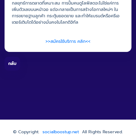
กลยุทธ์การตลาดที่เหมาะสม การปั้มคนดูไลฟ์สดจะไม่ใช่แค่การ
เพิ่มตัวเลขบนหน้าจอ แต่จะกลายเป็นการสร้างโอกาสใหม่ๆ ใน
การขยายฐานลูกค้า กระตุ้นยอดขาย และทำให้แบรนด์หรือครีเอ
เตอร์เติบโตได้อย่างมั่นคงในโลกดิจิทัล
>>สมัครใช้บริการ คลิก<<
กลับ
© Copyright.
socialboostup.net
All Rights Reserved.