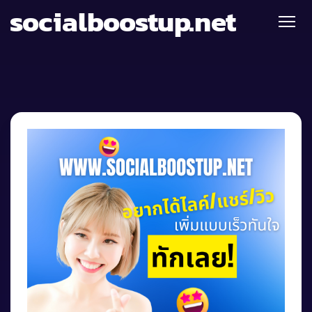
socialboostup.net