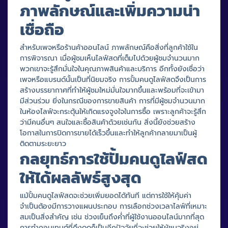
ภาพลักษณ์และเพิ่มความน่า
เชื่อถือ
สำหรับเพจหรือร้านค้าออนไลน์ ภาพลักษณ์คือสิ่งที่ลูกค้าใช้ใน
การพิจารณา เมื่อผู้ชมเห็นไลฟ์สดที่เต็มไปด้วยผู้ชมจำนวนมาก
พวกเขาจะรู้สึกมั่นใจในคุณภาพสินค้าและบริการ อีกทั้งยังเชื่อว่า
เพจหรือแบรนด์นั้นเป็นที่นิยมจริง การปั้มคนดูไลฟ์สดจึงเป็นการ
สร้างบรรยากาศที่ทำให้ผู้ชมใหม่มั่นใจมากขึ้นและพร้อมที่จะเข้ามา
มีส่วนร่วม ยิ่งในกรณีของการขายสินค้า การที่มีผู้ชมจำนวนมาก
ในห้องไลฟ์จะกระตุ้นให้เกิดแรงจูงใจในการซื้อ เพราะลูกค้าจะรู้สึก
ว่ามีคนอื่นๆ สนใจและซื้อสินค้าด้วยเช่นกัน สิ่งนี้ยังช่วยสร้าง
โอกาสในการปิดการขายได้เร็วขึ้นและทำให้ลูกค้ากลายมาเป็นผู้
ติดตามระยะยาว
กลยุทธ์การใช้ปั้มคนดูไลฟ์สด
ให้ได้ผลลัพธ์สูงสุด
แม้ปั้มคนดูไลฟ์สดจะช่วยเพิ่มยอดได้ทันที แต่การใช้ให้คุ้มค่า
จำเป็นต้องมีการวางแผนประกอบ การเลือกช่วงเวลาไลฟ์ที่เหมาะ
สมเป็นสิ่งสำคัญ เช่น ช่วงเย็นถึงค่ำที่ผู้ใช้งานออนไลน์มากที่สุด
การทำคอนเทนต์ที่ดึงดูดก็เป็นอีกปัจจัยที่จะช่วยให้ผู้ชมจริงอยู่