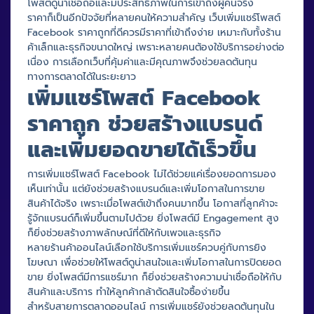
โพสต์ดูน่าเชื่อถือและมีประสิทธิภาพในการเข้าถึงผู้คนจริง
ราคาก็เป็นอีกปัจจัยที่หลายคนให้ความสำคัญ เว็บเพิ่มแชร์โพสต์
Facebook ราคาถูกที่ดีควรมีราคาที่เข้าถึงง่าย เหมาะกับทั้งร้าน
ค้าเล็กและธุรกิจขนาดใหญ่ เพราะหลายคนต้องใช้บริการอย่างต่อ
เนื่อง การเลือกเว็บที่คุ้มค่าและมีคุณภาพจึงช่วยลดต้นทุน
ทางการตลาดได้ในระยะยาว
เพิ่มแชร์โพสต์ Facebook
ราคาถูก ช่วยสร้างแบรนด์
และเพิ่มยอดขายได้เร็วขึ้น
การเพิ่มแชร์โพสต์ Facebook ไม่ได้ช่วยแค่เรื่องยอดการมอง
เห็นเท่านั้น แต่ยังช่วยสร้างแบรนด์และเพิ่มโอกาสในการขาย
สินค้าได้จริง เพราะเมื่อโพสต์เข้าถึงคนมากขึ้น โอกาสที่ลูกค้าจะ
รู้จักแบรนด์ก็เพิ่มขึ้นตามไปด้วย ยิ่งโพสต์มี Engagement สูง
ก็ยิ่งช่วยสร้างภาพลักษณ์ที่ดีให้กับเพจและธุรกิจ
หลายร้านค้าออนไลน์เลือกใช้บริการเพิ่มแชร์ควบคู่กับการยิง
โฆษณา เพื่อช่วยให้โพสต์ดูน่าสนใจและเพิ่มโอกาสในการปิดยอด
ขาย ยิ่งโพสต์มีการแชร์มาก ก็ยิ่งช่วยสร้างความน่าเชื่อถือให้กับ
สินค้าและบริการ ทำให้ลูกค้ากล้าตัดสินใจซื้อง่ายขึ้น
สำหรับสายการตลาดออนไลน์ การเพิ่มแชร์ยังช่วยลดต้นทุนใน