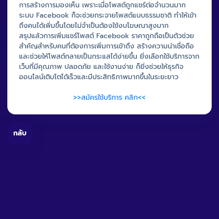
การสร้างการมองเห็น เพราะเมื่อโพสต์ถูกแชร์ต่อจำนวนมาก
ระบบ Facebook ก็จะช่วยกระจายโพสต์แบบธรรมชาติ ทำให้เข้า
ถึงคนได้เพิ่มขึ้นโดยไม่จำเป็นต้องใช้งบโฆษณาสูงมาก
สรุปแล้วการเพิ่มแชร์โพสต์ Facebook ราคาถูกถือเป็นตัวช่วย
สำคัญสำหรับคนที่ต้องการเพิ่มการเข้าถึง สร้างความน่าเชื่อถือ
และช่วยให้โพสต์กลายเป็นกระแสได้ง่ายขึ้น ยิ่งเลือกใช้บริการจาก
เว็บที่มีคุณภาพ ปลอดภัย และใช้งานง่าย ก็ยิ่งช่วยให้ธุรกิจ
ออนไลน์เติบโตได้เร็วและมีประสิทธิภาพมากขึ้นในระยะยาว
>>สมัครใช้บริการ คลิก<<
กลับ