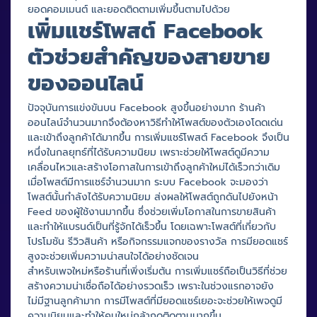
ยอดคอมเมนต์ และยอดติดตามเพิ่มขึ้นตามไปด้วย
เพิ่มแชร์โพสต์ Facebook
ตัวช่วยสำคัญของสายขาย
ของออนไลน์
ปัจจุบันการแข่งขันบน Facebook สูงขึ้นอย่างมาก ร้านค้า
ออนไลน์จำนวนมากจึงต้องหาวิธีทำให้โพสต์ของตัวเองโดดเด่น
และเข้าถึงลูกค้าได้มากขึ้น การเพิ่มแชร์โพสต์ Facebook จึงเป็น
หนึ่งในกลยุทธ์ที่ได้รับความนิยม เพราะช่วยให้โพสต์ดูมีความ
เคลื่อนไหวและสร้างโอกาสในการเข้าถึงลูกค้าใหม่ได้เร็วกว่าเดิม
เมื่อโพสต์มีการแชร์จำนวนมาก ระบบ Facebook จะมองว่า
โพสต์นั้นกำลังได้รับความนิยม ส่งผลให้โพสต์ถูกดันไปยังหน้า
Feed ของผู้ใช้งานมากขึ้น ซึ่งช่วยเพิ่มโอกาสในการขายสินค้า
และทำให้แบรนด์เป็นที่รู้จักได้เร็วขึ้น โดยเฉพาะโพสต์ที่เกี่ยวกับ
โปรโมชัน รีวิวสินค้า หรือกิจกรรมแจกของรางวัล การมียอดแชร์
สูงจะช่วยเพิ่มความน่าสนใจได้อย่างชัดเจน
สำหรับเพจใหม่หรือร้านที่เพิ่งเริ่มต้น การเพิ่มแชร์ถือเป็นวิธีที่ช่วย
สร้างความน่าเชื่อถือได้อย่างรวดเร็ว เพราะในช่วงแรกอาจยัง
ไม่มีฐานลูกค้ามาก การมีโพสต์ที่มียอดแชร์เยอะจะช่วยให้เพจดูมี
ความนิยมและทำให้คนใหม่กล้ากดติดตามมากขึ้น