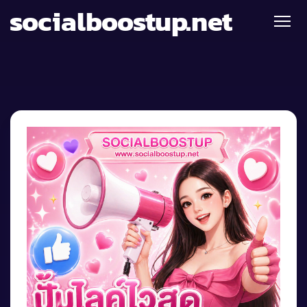
socialboostup.net