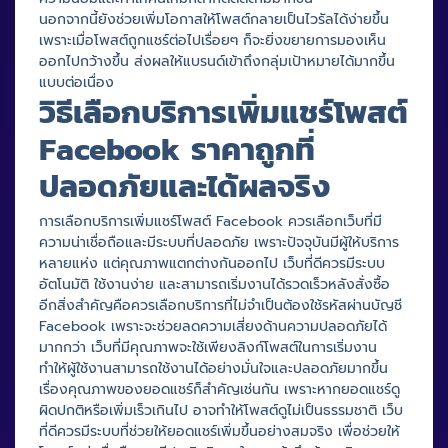
นอกจากนี้ยังช่วยเพิ่มโอกาสให้โพสต์กลายเป็นไวรัลได้ง่ายขึ้น
เพราะเมื่อโพสต์ถูกแชร์ต่อไปเรื่อยๆ ก็จะยิ่งขยายการมองเห็น
ออกไปกว้างขึ้น ส่งผลให้แบรนด์เข้าถึงกลุ่มเป้าหมายได้มากขึ้น
แบบต่อเนื่อง
วิธีเลือกบริการเพิ่มแชร์โพสต์
Facebook ราคาถูกที่
ปลอดภัยและได้ผลจริง
การเลือกบริการเพิ่มแชร์โพสต์ Facebook ควรเลือกเว็บที่มี
ความน่าเชื่อถือและมีระบบที่ปลอดภัย เพราะปัจจุบันมีผู้ให้บริการ
หลายแห่ง แต่คุณภาพแตกต่างกันออกไป เว็บที่ดีควรมีระบบ
อัตโนมัติ ใช้งานง่าย และสามารถเริ่มงานได้รวดเร็วหลังสั่งซื้อ
อีกสิ่งสำคัญคือควรเลือกบริการที่ไม่จำเป็นต้องใช้รหัสผ่านบัญชี
Facebook เพราะจะช่วยลดความเสี่ยงด้านความปลอดภัยได้
มากกว่า เว็บที่มีคุณภาพจะใช้เพียงลิงก์โพสต์ในการเริ่มงาน
ทำให้ผู้ใช้งานสามารถใช้งานได้อย่างมั่นใจและปลอดภัยมากขึ้น
เรื่องคุณภาพของยอดแชร์ก็สำคัญเช่นกัน เพราะหากยอดแชร์ดู
ผิดปกติหรือเพิ่มเร็วเกินไป อาจทำให้โพสต์ดูไม่เป็นธรรมชาติ เว็บ
ที่ดีควรมีระบบที่ช่วยให้ยอดแชร์เพิ่มขึ้นอย่างสมจริง เพื่อช่วยให้