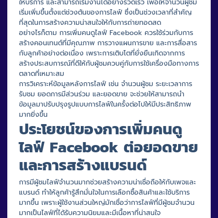
ให้บริการ และสามารถเริ่มงานได้อย่างรวดเร็ว เพื่อให้จำนวนผู้ชม
เริ่มเพิ่มขึ้นตั้งแต่ช่วงต้นของการไลฟ์ ซึ่งเป็นช่วงเวลาที่สำคัญ
ที่สุดในการสร้างความน่าสนใจให้กับการถ่ายทอดสด
อย่างไรก็ตาม การเพิ่มคนดูไลฟ์ Facebook ควรใช้ร่วมกับการ
สร้างคอนเทนต์ที่มีคุณภาพ การวางแผนการขาย และการสื่อสาร
กับลูกค้าอย่างต่อเนื่อง เพราะการเติบโตที่ยั่งยืนเกิดจากการ
สร้างประสบการณ์ที่ดีให้กับผู้ชมควบคู่กับการใช้เครื่องมือทางการ
ตลาดที่เหมาะสม
การวิเคราะห์ข้อมูลหลังการไลฟ์ เช่น จำนวนผู้ชม ระยะเวลาการ
รับชม ยอดการมีส่วนร่วม และยอดขาย จะช่วยให้สามารถนำ
ข้อมูลมาปรับปรุงรูปแบบการไลฟ์ในครั้งต่อไปให้มีประสิทธิภาพ
มากยิ่งขึ้น
ประโยชน์ของการเพิ่มคนดู
ไลฟ์ Facebook ต่อยอดขาย
และการสร้างแบรนด์
การมีผู้ชมไลฟ์จำนวนมากช่วยสร้างความน่าเชื่อถือให้กับเพจและ
แบรนด์ ทำให้ลูกค้ารู้สึกมั่นใจในการเลือกซื้อสินค้าและใช้บริการ
มากขึ้น เพราะผู้ใช้งานส่วนใหญ่มักเชื่อว่าการไลฟ์ที่มีผู้ชมจำนวน
มากเป็นไลฟ์ที่ได้รับความนิยมและมีเนื้อหาที่น่าสนใจ