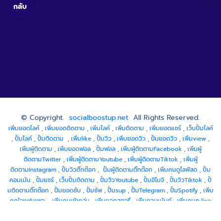
กลับ
© Copyright.
socialboostup.net
All Rights Reserved.
เพิ่มยอดไลค์
,
เพิ่มยอดติดตาม
,
เพิ่มไลค์
,
เพิ่มติดตาม
,
เพิ่มยอดแชร์
,
เว็บปั้มไลค์
,
ปั้มไลค์
,
ปั้มติดตาม
,
เพิ่มlike
,
ปั้มวิว
,
เพิ่มยอดวิว
,
ปั้มยอดวิว
,
เพิ่มview
,
เพิ่มผู้ติดตาม
,
เพิ่มยอดฟอล
,
ปั้มฟอล
,
เพิ่มผู้ติดตามFacebook
,
เพิ่มผู้
ติดตามTwitter
,
เพิ่มผู้ติดตามYoutube
,
เพิ่มผู้ติดตามTiktok
,
เพิ่มผู้
ติดตามInstagram
,
ปั้มวิวติ๊กต๊อก
,
ปั้มผู้ติดตามติ๊กต๊อก
,
เพิ่มคนดูไลฟ์สด
,
ปั้ม
คอมเม้น
,
ปั้มแชร์
,
เว็บปั้มติดตาม
,
ปั้มวิวYoutube
,
ปั้มอิโมจิ
,
ปั้มวิวTiktok
,
ปั้
มติดตามติ๊กต๊อก
,
ปั้มยอดซับ
,
ปั้มซัพ
,
ปั้มsup
,
ปั้มTelegram
,
ปั้มSpotify
,
เพิ่ม
ถูกใจแฟนเพจ
,
เพิ่มคนเข้ากลุ่ม
,
เพิ่มยอดสตอรี่
,
เพิ่มคอมเม้นท์
,
เพิ่มคนดู live
stream
,
เพิ่มรีทวิต