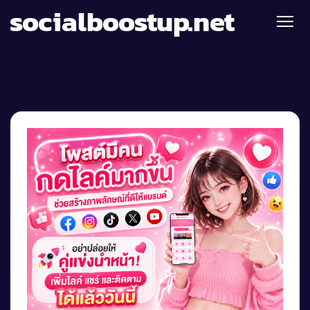
socialboostup.net