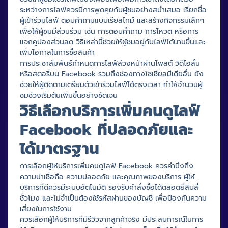
ระหว่างการไลฟ์ควรมีการพูดคุยกับผู้ชมอย่างสม่ำเสมอ เรียกชื่อ
ผู้เข้าร่วมไลฟ์ ตอบคำถามแบบเรียลไทม์ และสร้างกิจกรรมเล็กๆ
เพื่อให้ผู้ชมมีส่วนร่วม เช่น การตอบคำถาม การโหวต หรือการ
แจกคูปองส่วนลด วิธีเหล่านี้ช่วยให้ผู้ชมอยู่กับไลฟ์ได้นานขึ้นและ
เพิ่มโอกาสในการซื้อสินค้า
การประชาสัมพันธ์กำหนดการไลฟ์ล่วงหน้าผ่านโพสต์ วิดีโอสั้น
หรือสตอรี่บน Facebook รวมถึงช่องทางโซเชียลมีเดียอื่น ยัง
ช่วยให้ผู้ติดตามเตรียมตัวเข้าร่วมไลฟ์ได้ตรงเวลา ทำให้จำนวนผู้
ชมช่วงเริ่มต้นเพิ่มขึ้นอย่างชัดเจน
วิธีเลือกบริการเพิ่มคนดูไลฟ์
Facebook ที่ปลอดภัยและ
ได้มาตรฐาน
การเลือกผู้ให้บริการเพิ่มคนดูไลฟ์ Facebook ควรคำนึงถึง
ความน่าเชื่อถือ ความปลอดภัย และคุณภาพของบริการ ผู้ให้
บริการที่ดีควรมีระบบอัตโนมัติ รองรับคำสั่งซื้อได้ตลอดยี่สิบสี่
ชั่วโมง และไม่จำเป็นต้องใช้รหัสผ่านของบัญชี เพื่อป้องกันความ
เสี่ยงในการใช้งาน
ควรเลือกผู้ให้บริการที่มีรีวิวจากลูกค้าจริง มีประสบการณ์ในการ