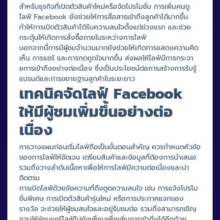
สำหรับธุรกิจที่เปิดตัวสินค้าใหม่หรือจัดโปรโมชั่น การเพิ่มคนดู
ไลฟ์ Facebook ยังช่วยให้การสื่อสารเข้าถึงลูกค้าได้มากขึ้น
ทำให้การเปิดตัวสินค้าได้รับความสนใจตั้งแต่ช่วงแรก และช่วย
กระตุ้นให้เกิดการสั่งซื้อภายในระหว่างการไลฟ์
นอกจากนี้การมีผู้ชมจำนวนมากยังช่วยให้เกิดการแสดงความคิด
เห็น การแชร์ และการกดถูกใจมากขึ้น ส่งผลให้ไลฟ์มีการกระจา
ยการเข้าถึงอย่างต่อเนื่อง ซึ่งเป็นประโยชน์ต่อการสร้างการรับรู้
แบรนด์และการขยายฐานลูกค้าในระยะยาว
เทคนิคจัดไลฟ์ Facebook
ให้มีผู้ชมเพิ่มขึ้นอย่างต่อ
เนื่อง
การวางแผนก่อนเริ่มไลฟ์ถือเป็นขั้นตอนสำคัญ ควรกำหนดหัวข้อ
ของการไลฟ์ให้ชัดเจน เตรียมสินค้าและข้อมูลที่ต้องการนำเสนอ
รวมถึงวางลำดับเนื้อหาเพื่อให้การไลฟ์มีความต่อเนื่องและน่า
ติดตาม
การเปิดไลฟ์ด้วยข้อความที่ดึงดูดความสนใจ เช่น การแจ้งโปรโม
ชั่นพิเศษ การเปิดตัวสินค้ารุ่นใหม่ หรือการประกาศแจกของ
รางวัล จะช่วยให้ผู้ชมสนใจและอยู่รับชมต่อ รวมถึงสามารถเชิญ
ชวนให้ผู้ชมแชร์ไลฟ์ไปยังเพื่อนเพื่อเพิ่มการเข้าถึงได้อีกด้วย