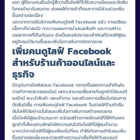
แรก ผู้ใช้งานคนอื่นมักรู้สึกว่าเป็นไลฟ์ที่ได้รับความนิยมและตัดสิน
ใจกดเข้ามารับชมตาม ส่งผลให้การเข้าถึงและการมีส่วนร่วมเพิ่ม
ขึ้นอย่างต่อเนื่อง
นอกจากการใช้บริการเพิ่มคนดูไลฟ์ Facebook แล้ว การเตรียม
เนื้อหาที่น่าสนใจ การวางแผนการนำเสนอสินค้า และการสร้าง
บรรยากาศที่เป็นกันเอง ยังเป็นองค์ประกอบสำคัญที่ช่วยให้ผู้ชม
อยู่รับชมได้นานขึ้นและเพิ่มโอกาสในการปิดการขาย
เพิ่มคนดูไลฟ์ Facebook
สำหรับร้านค้าออนไลน์และ
ธุรกิจ
ปัจจุบันการไลฟ์สดบน Facebook กลายเป็นช่องทางสำคัญใน
การทำการตลาดออนไลน์ เพราะสามารถสื่อสารกับลูกค้าได้แบบเรี
ยลไทม์ แนะนำสินค้า ตอบคำถาม และสร้างความเชื่อมั่นก่อนการ
ตัดสินใจซื้อ การเพิ่มคนดูไลฟ์ Facebook จึงช่วยให้ร้านค้าเริ่ม
ต้นไลฟ์ได้อย่างมั่นใจและเพิ่มโอกาสในการสร้างยอดขาย
เมื่อไลฟ์มีผู้ชมจำนวนมาก จะช่วยสร้างภาพลักษณ์ที่ดีให้กับเพจ
ลูกค้าที่เลื่อนผ่านฟีดมักให้ความสนใจกับไลฟ์ที่มีผู้ชมจำนวน
มากกว่าการไลฟ์ที่มีผู้ชมเพียงไม่กี่คน ทำให้เกิดการเข้ารับชมเพิ่ม
ขึ้นอย่างต่อเนื่องและช่วยสร้างความน่าเชื่อถือให้กับแบรนด์