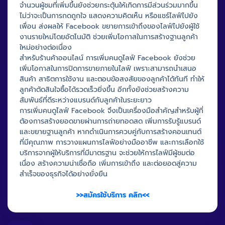
จำนวนผู้ชมที่เพิ่มขึ้นยังช่วยกระตุ้นให้เกิดการมีส่วนร่วมมากขึ้น
ไม่ว่าจะเป็นการกดถูกใจ แสดงความคิดเห็น หรือแชร์ไลฟ์ไปยัง
เพื่อน ส่งผลให้ Facebook ขยายการเข้าถึงของไลฟ์ไปยังผู้ใช้
งานรายใหม่โดยอัตโนมัติ ช่วยเพิ่มโอกาสในการสร้างฐานลูกค้า
ใหม่อย่างต่อเนื่อง
สำหรับร้านค้าออนไลน์ การเพิ่มคนดูไลฟ์ Facebook ยังช่วย
เพิ่มโอกาสในการปิดการขายภายในไลฟ์ เพราะสามารถนำเสนอ
สินค้า สาธิตการใช้งาน และตอบข้อสงสัยของลูกค้าได้ทันที ทำให้
ลูกค้าตัดสินใจซื้อได้รวดเร็วยิ่งขึ้น อีกทั้งยังช่วยสร้างความ
สัมพันธ์ที่ดีระหว่างแบรนด์กับลูกค้าในระยะยาว
การเพิ่มคนดูไลฟ์ Facebook จึงเป็นเครื่องมือสำคัญสำหรับผู้ที่
ต้องการสร้างยอดขายผ่านการถ่ายทอดสด เพิ่มการรับรู้แบรนด์
และขยายฐานลูกค้า หากดำเนินการควบคู่กับการสร้างคอนเทนต์
ที่มีคุณภาพ การวางแผนการไลฟ์อย่างมืออาชีพ และการเลือกใช้
บริการจากผู้ให้บริการที่มีมาตรฐาน จะช่วยให้การไลฟ์มีผู้ชมต่อ
เนื่อง สร้างความน่าเชื่อถือ เพิ่มการเข้าถึง และต่อยอดสู่ความ
สำเร็จของธุรกิจได้อย่างยั่งยืน
>>สมัครใช้บริการ คลิก<<