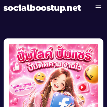
socialboostup.net