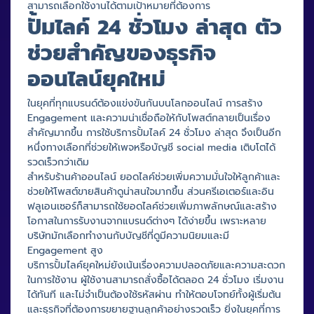
สามารถเลือกใช้งานได้ตามเป้าหมายที่ต้องการ
ปั้มไลค์ 24 ชั่วโมง ล่าสุด ตัว
ช่วยสำคัญของธุรกิจ
ออนไลน์ยุคใหม่
ในยุคที่ทุกแบรนด์ต้องแข่งขันกันบนโลกออนไลน์ การสร้าง
Engagement และความน่าเชื่อถือให้กับโพสต์กลายเป็นเรื่อง
สำคัญมากขึ้น การใช้บริการปั้มไลค์ 24 ชั่วโมง ล่าสุด จึงเป็นอีก
หนึ่งทางเลือกที่ช่วยให้เพจหรือบัญชี social media เติบโตได้
รวดเร็วกว่าเดิม
สำหรับร้านค้าออนไลน์ ยอดไลค์ช่วยเพิ่มความมั่นใจให้ลูกค้าและ
ช่วยให้โพสต์ขายสินค้าดูน่าสนใจมากขึ้น ส่วนครีเอเตอร์และอิน
ฟลูเอนเซอร์ก็สามารถใช้ยอดไลค์ช่วยเพิ่มภาพลักษณ์และสร้าง
โอกาสในการรับงานจากแบรนด์ต่างๆ ได้ง่ายขึ้น เพราะหลาย
บริษัทมักเลือกทำงานกับบัญชีที่ดูมีความนิยมและมี
Engagement สูง
บริการปั้มไลค์ยุคใหม่ยังเน้นเรื่องความปลอดภัยและความสะดวก
ในการใช้งาน ผู้ใช้งานสามารถสั่งซื้อได้ตลอด 24 ชั่วโมง เริ่มงาน
ได้ทันที และไม่จำเป็นต้องใช้รหัสผ่าน ทำให้ตอบโจทย์ทั้งผู้เริ่มต้น
และธุรกิจที่ต้องการขยายฐานลูกค้าอย่างรวดเร็ว ยิ่งในยุคที่การ