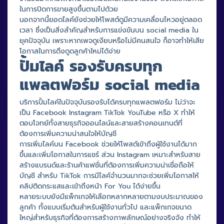
ในการปิดการขายสูงขึ้นตามไปด้วย
นอกจากนี้ยอดไลค์ยังช่วยให้โพสต์ดูมีความเคลื่อนไหวอยู่ตลอด
เวลา ซึ่งเป็นสิ่งสำคัญสำหรับการแข่งขันบน social media ใน
ยุคปัจจุบัน เพราะหากเพจดูเงียบหรือไม่มีคนสนใจ ก็อาจทำให้เสีย
โอกาสในการดึงดูดลูกค้าใหม่ได้ง่าย
ปั้มไลค์ รองรับครบทุก
แพลตฟอร์ม social media
บริการปั้มไลค์ในปัจจุบันรองรับได้ครบทุกแพลตฟอร์ม ไม่ว่าจะ
เป็น Facebook Instagram TikTok YouTube หรือ X ทำให้
ตอบโจทย์ทั้งสายธุรกิจออนไลน์และสายสร้างคอนเทนต์ที่
ต้องการเพิ่มความน่าสนใจให้บัญชี
การเพิ่มไลค์บน Facebook ช่วยให้โพสต์เข้าถึงผู้ใช้งานได้มาก
ขึ้นและเพิ่มโอกาสในการแชร์ ส่วน Instagram เหมาะสำหรับสาย
สร้างแบรนด์และร้านค้าแฟชั่นที่ต้องการเพิ่มความน่าเชื่อถือให้
บัญชี สำหรับ TikTok การมีไลค์จำนวนมากจะช่วยเพิ่มโอกาสให้
คลิปติดกระแสและเข้าถึงหน้า For You ได้ง่ายขึ้น
หลายระบบยังมีแพ็กเกจให้เลือกหลากหลายตามงบประมาณของ
ลูกค้า ทั้งแบบเริ่มต้นสำหรับผู้ใช้งานทั่วไป และแพ็กเกจขนาด
ใหญ่สำหรับธุรกิจที่ต้องการสร้างภาพลักษณ์อย่างจริงจัง ทำให้