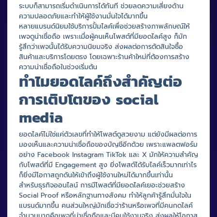
ระบบก็สามารถเริ่มดำเนินการได้ทันที ช่วยลดความเสี่ยงด้าน
ความปลอดภัยและทำให้ผู้ใช้งานมั่นใจได้มากขึ้น
หลายแบรนด์นิยมใช้บริการปั้มไลค์เพื่อช่วยสร้างภาพลักษณ์ให้
เพจดูน่าเชื่อถือ เพราะเมื่อผู้คนเห็นโพสต์ที่มียอดไลค์สูง ก็มัก
รู้สึกว่าเพจนั้นได้รับความนิยมจริง ส่งผลต่อการตัดสินใจซื้อ
สินค้าและบริการโดยตรง โดยเฉพาะร้านค้าใหม่ที่ต้องการสร้าง
ความน่าเชื่อถือในช่วงเริ่มต้น
ทำไมยอดไลค์ถึงสำคัญต่อ
การเติบโตของ social
media
ยอดไลค์ไม่ใช่แค่ตัวเลขที่ทำให้โพสต์ดูสวยงาม แต่ยังมีผลต่อการ
มองเห็นและความน่าเชื่อถือของบัญชีอีกด้วย เพราะแพลตฟอร์ม
อย่าง Facebook Instagram TikTok และ X มักให้ความสำคัญ
กับโพสต์ที่มี Engagement สูง ยิ่งโพสต์ได้รับไลค์เร็วมากเท่าไร
ก็ยิ่งมีโอกาสถูกดันให้เข้าถึงผู้ใช้งานใหม่ได้มากขึ้นเท่านั้น
สำหรับธุรกิจออนไลน์ การมีโพสต์ที่มียอดไลค์เยอะช่วยสร้าง
Social Proof หรือหลักฐานทางสังคม ทำให้ลูกค้ารู้สึกมั่นใจใน
แบรนด์มากขึ้น คนส่วนใหญ่มักเชื่อว่าร้านหรือเพจที่มีคนกดไลค์
จำนวนมากคือเพจที่น่าเชื่อถือและมีคนใช้งานจริง ส่งผลให้โอกาส