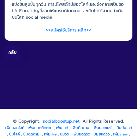
แข่งขันสูงขึ้นทุกวัน การมีโพสต์ที่มียอดไลค์เยอะจึงกลายเป็นข้อ
ได้เปรียบสำคัญที่ช่วยให้แบรนด์โดดเด่นและเติบโตได้ง่ายกว่าเดิม
บนโลก social media
>>สมัครใช้บริการ คลิก<<
กลับ
© Copyright.
socialboostup.net
All Rights Reserved.
เพิ่มยอดไลค์
,
เพิ่มยอดติดตาม
,
เพิ่มไลค์
,
เพิ่มติดตาม
,
เพิ่มยอดแชร์
,
เว็บปั้มไลค์
,
ปั้มไลค์
,
ปั้มติดตาม
,
เพิ่มlike
,
ปั้มวิว
,
เพิ่มยอดวิว
,
ปั้มยอดวิว
,
เพิ่มview
,