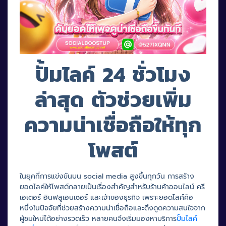
ปั้มไลค์ 24 ชั่วโมง
ล่าสุด ตัวช่วยเพิ่ม
ความน่าเชื่อถือให้ทุก
โพสต์
ในยุคที่การแข่งขันบน social media สูงขึ้นทุกวัน การสร้าง
ยอดไลค์ให้โพสต์กลายเป็นเรื่องสำคัญสำหรับร้านค้าออนไลน์ ครี
เอเตอร์ อินฟลูเอนเซอร์ และเจ้าของธุรกิจ เพราะยอดไลค์คือ
หนึ่งในปัจจัยที่ช่วยสร้างความน่าเชื่อถือและดึงดูดความสนใจจาก
ผู้ชมใหม่ได้อย่างรวดเร็ว หลายคนจึงเริ่มมองหาบริการ
ปั้มไลค์